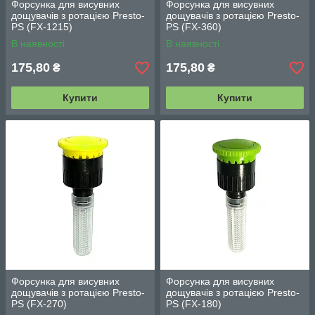
Форсунка для висувних
Форсунка для висувних
дощувачів з ротацією Presto-
дощувачів з ротацією Presto-
PS (FX-1215)
PS (FX-360)
В наявності
В наявності
175,80
175,80
₴
₴
Купити
Купити
Форсунка для висувних
Форсунка для висувних
дощувачів з ротацією Presto-
дощувачів з ротацією Presto-
PS (FX-270)
PS (FX-180)