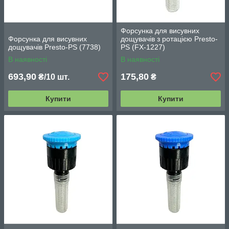
Форсунка для висувних
Форсунка для висувних
дощувачів з ротацією Presto-
дощувачів Presto-PS (7738)
PS (FX-1227)
В наявності
В наявності
693,90
175,80
₴/10 шт.
₴
Купити
Купити