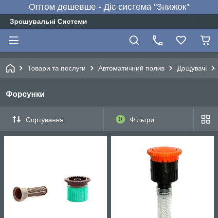
Оптом дешевше - Діє система "Знижок"
Зрошувальні Системи
Товари та послуги
Автоматичний полив
Дощувачі
Форсунки
Сортування
0
Фільтри