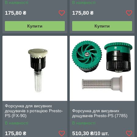
В наявності
В наявності
175,80
175,80
₴
₴
Купити
Купити
Форсунка для висувних
дощувачів з ротацією Presto-
Форсунка для висувних
PS (FX-90)
дощувачів Presto-PS (7785)
В наявності
В наявності
175,80
510,30
₴
₴/10 шт.