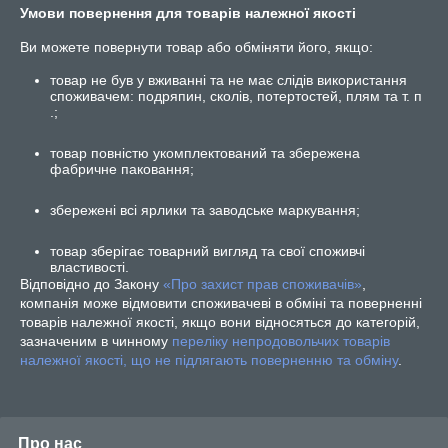
Умови повернення для товарів належної якості
Ви можете повернути товар або обміняти його, якщо:
товар не був у вживанні та не має слідів використання
споживачем: подряпин, сколів, потертостей, плям та т. п
.;
товар повністю укомплектований та збережена
фабричне паковання;
збережені всі ярлики та заводське маркування;
товар зберігає товарний вигляд та свої споживчі
властивості.
Відповідно до Закону
«Про захист прав споживачів»
,
компанія може відмовити споживачеві в обміні та поверненні
товарів належної якості, якщо вони відносяться до категорій,
зазначеним в чинному
переліку непродовольчих товарів
належної якості, що не підлягають поверненню та обміну
.
Про нас