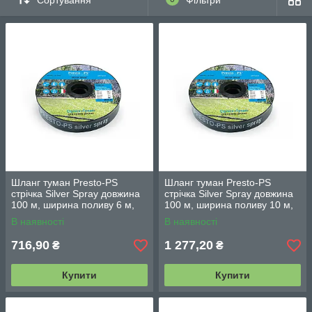
Шланг туман Presto-PS
Шланг туман Presto-PS
стрічка Silver Spray довжина
стрічка Silver Spray довжина
100 м, ширина поливу 6 м,
100 м, ширина поливу 10 м,
діаметр 32 мм (501008-7)
діаметр 45 мм (703508-7)
В наявності
В наявності
716,90
1 277,20
₴
₴
Купити
Купити