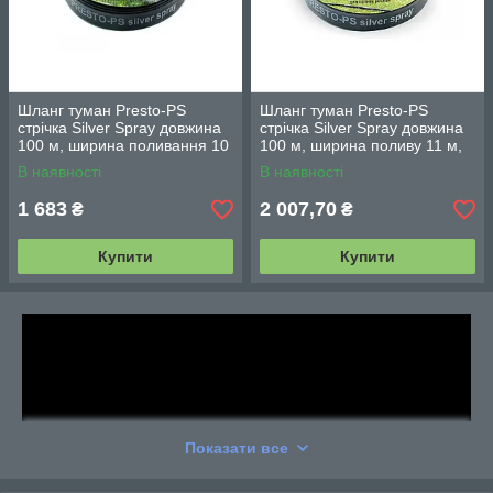
Шланг туман Presto-PS
Шланг туман Presto-PS
стрічка Silver Spray довжина
стрічка Silver Spray довжина
100 м, ширина поливання 10
100 м, ширина поливу 11 м,
м, діаметр 50 мм
діаметр 50 мм (803508-9)
В наявності
В наявності
1 683
2 007,70
₴
₴
Купити
Купити
Показати все