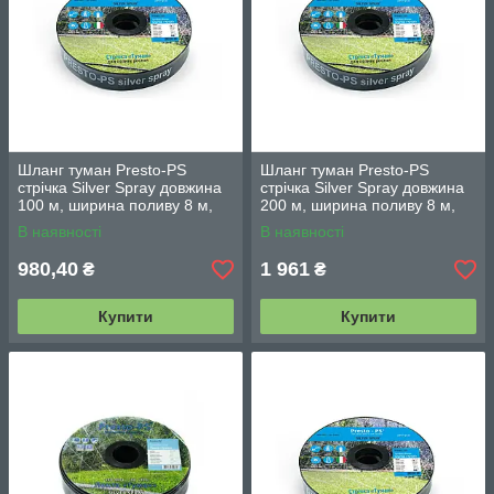
Шланг туман Presto-PS
Шланг туман Presto-PS
стрічка Silver Spray довжина
стрічка Silver Spray довжина
100 м, ширина поливу 8 м,
200 м, ширина поливу 8 м,
діаметр 40 мм (601008-5)
діаметр 40 мм (603008-5)
В наявності
В наявності
980,40
1 961
₴
₴
Купити
Купити