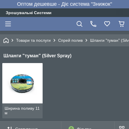
Оптом дешевше - Діє система "Знижок"
Зрошувальні Системи
Товари та послуги
Спрей полив
Шланги "туман" (Silv
Шланги "туман" (Silver Spray)
Ширина поливу 11
м
Сортування
0
Фільтри