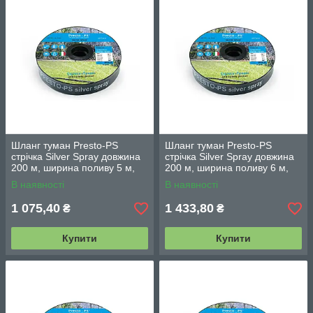
Шланг туман Presto-PS
Шланг туман Presto-PS
стрічка Silver Spray довжина
стрічка Silver Spray довжина
200 м, ширина поливу 5 м,
200 м, ширина поливу 6 м,
діаметр 25 мм (402007-5)
діаметр 32 мм (502008-7)
В наявності
В наявності
1 075,40
1 433,80
₴
₴
Купити
Купити