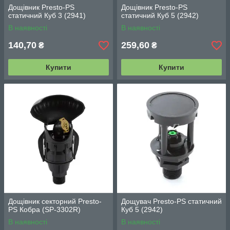
Дощівник Presto-PS
Дощівник Presto-PS
статичний Куб 3 (2941)
статичний Куб 5 (2942)
В наявності
В наявності
140,70
259,60
₴
₴
Купити
Купити
Дощівник секторний Presto-
Дощувач Presto-PS статичний
PS Кобра (SP-3302R)
Куб 5 (2942)
В наявності
В наявності