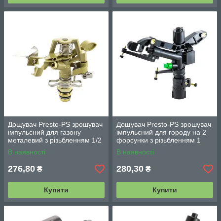
Дощувач Presto-PS зрошувач
Дощувач Presto-PS зрошувач
імпульсний для газону
імпульсний для городу на 2
металевий з різьбленням 1/2
форсунки з різьбленням 1
дюйма (8104)
дюйм (6015)
В наявності
В наявності
276,80
280,30
₴
₴
Купити
Купити