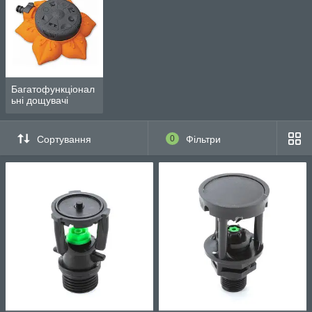
Багатофункціонал
ьні дощувачі
Сортування
0
Фільтри