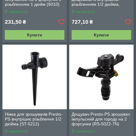
різьбленням 1 дюйм (6010)
різьбленням 1/2 дюйма,
висота 50-86 см (2920А)
В наявності
В наявності
231,50
727,10
₴
₴
Купити
Купити
Ніжка для зрошувачів Presto-
Дощувач Presto-PS зрошувач
PS внутрішнє різьблення 1/2
імпульсний для городу на 2
дюйма (ST-5212)
форсунки (RS-5022-7N)
В наявності
В наявності