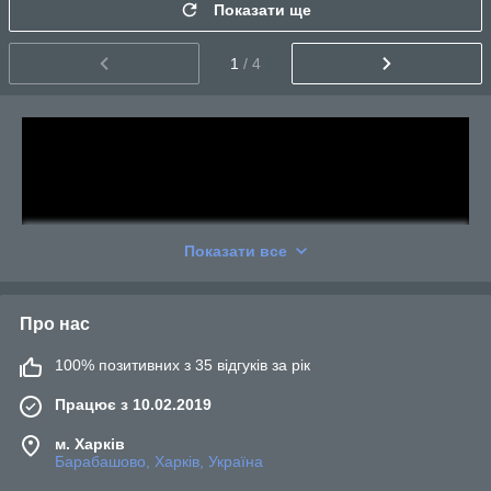
Показати ще
1
/ 4
Показати все
Про нас
100% позитивних з 35 відгуків за рік
Працює з 10.02.2019
м. Харків
Барабашово, Харків, Україна