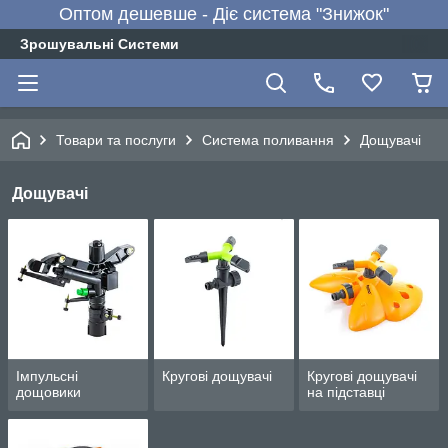
Оптом дешевше - Діє система "Знижок"
Зрошувальні Системи
Товари та послуги
Система поливання
Дощувачі
Дощувачі
Імпульсні
Кругові дощувачі
Кругові дощувачі
дощовики
на підставці