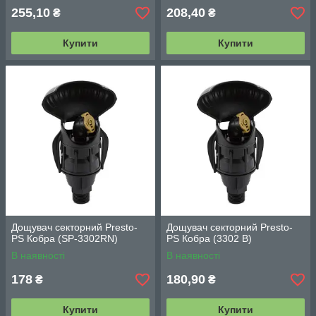
255,10
208,40
₴
₴
Купити
Купити
Дощувач секторний Presto-
Дощувач секторний Presto-
PS Кобра (SP-3302RN)
PS Кобра (3302 B)
В наявності
В наявності
178
180,90
₴
₴
Купити
Купити