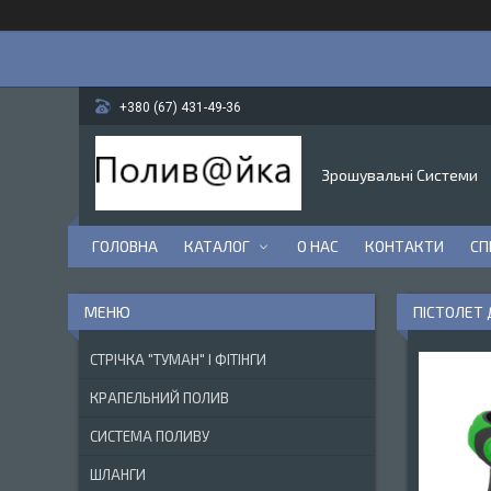
+380 (67) 431-49-36
Зрошувальні Системи
ГОЛОВНА
КАТАЛОГ
О НАС
КОНТАКТИ
СП
ПІСТОЛЕТ 
СТРІЧКА "ТУМАН" І ФІТІНГИ
КРАПЕЛЬНИЙ ПОЛИВ
СИСТЕМА ПОЛИВУ
ШЛАНГИ