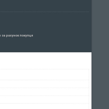
ів
за рахунок покупця