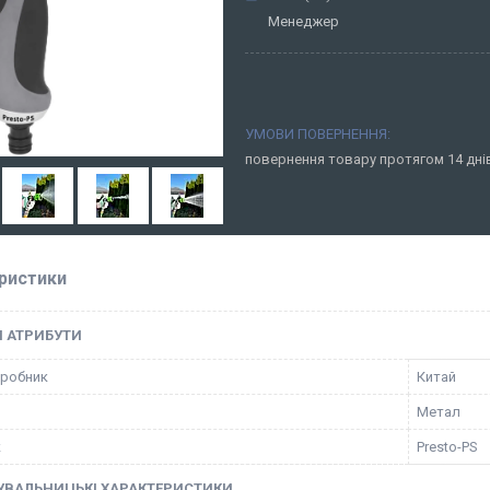
Менеджер
повернення товару протягом 14 дн
ристики
І АТРИБУТИ
иробник
Китай
Метал
к
Presto-PS
УВАЛЬНИЦЬКІ ХАРАКТЕРИСТИКИ