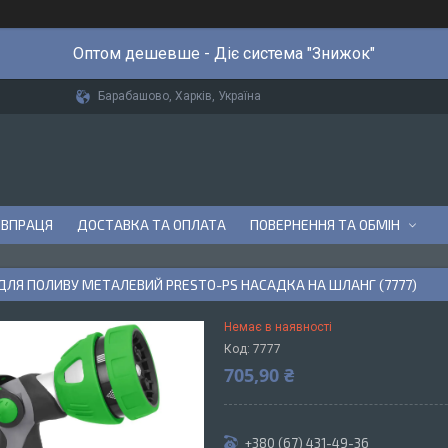
Оптом дешевше - Діє система "Знижок"
Барабашово, Харків, Україна
ІВПРАЦЯ
ДОСТАВКА ТА ОПЛАТА
ПОВЕРНЕННЯ ТА ОБМІН
ДЛЯ ПОЛИВУ МЕТАЛЕВИЙ PRESTO-PS НАСАДКА НА ШЛАНГ (7777)
Немає в наявності
Код:
7777
705,90 ₴
+380 (67) 431-49-36