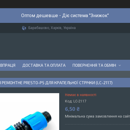
Оптом дешевше - Діє система "Знижок"
Барабашово, Харків, Україна
ІВПРАЦЯ
ДОСТАВКА ТА ОПЛАТА
ПОВЕРНЕННЯ ТА ОБМІН
 РЕМОНТНЕ PRESTO-PS ДЛЯ КРАПЕЛЬНОЇ СТРІЧКИ (LC-2117)
Немає в наявності
Код:
LC-2117
6,50 ₴
Мінімальна сума замовлення на сайт