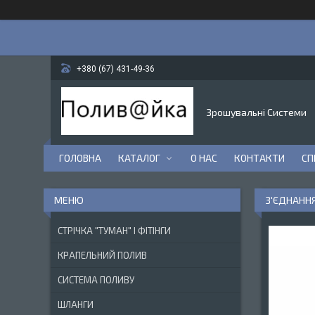
+380 (67) 431-49-36
Зрошувальні Системи
ГОЛОВНА
КАТАЛОГ
О НАС
КОНТАКТИ
СП
З'ЄДНАННЯ
СТРІЧКА "ТУМАН" І ФІТІНГИ
КРАПЕЛЬНИЙ ПОЛИВ
СИСТЕМА ПОЛИВУ
ШЛАНГИ