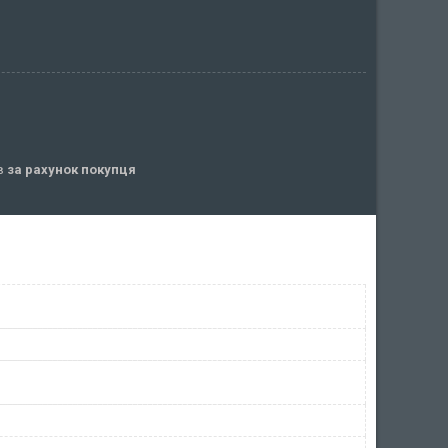
ів
за рахунок покупця