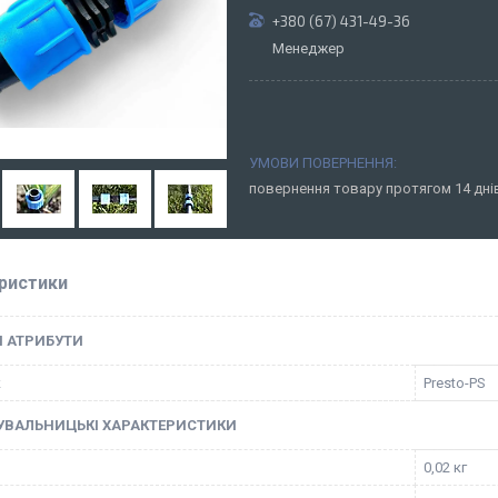
+380 (67) 431-49-36
Менеджер
повернення товару протягом 14 дн
ристики
І АТРИБУТИ
к
Presto-PS
УВАЛЬНИЦЬКІ ХАРАКТЕРИСТИКИ
0,02 кг