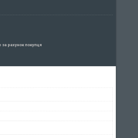
ів
за рахунок покупця