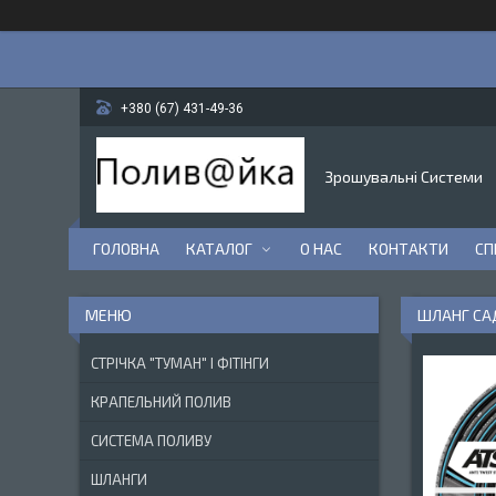
+380 (67) 431-49-36
Зрошувальні Системи
ГОЛОВНА
КАТАЛОГ
О НАС
КОНТАКТИ
СП
ШЛАНГ САД
СТРІЧКА "ТУМАН" І ФІТІНГИ
КРАПЕЛЬНИЙ ПОЛИВ
СИСТЕМА ПОЛИВУ
ШЛАНГИ