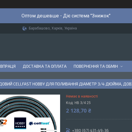
Оптом дешевше - Діє система "Знижок"
Барабашово, Харків, Україна
ІВПРАЦЯ
ДОСТАВКА ТА ОПЛАТА
ПОВЕРНЕННЯ ТА ОБМІН
ОВИЙ CELLFAST HOBBY ДЛЯ ПОЛИВАННЯ ДІАМЕТР 3/4 ДЮЙМА, ДОВЖИ
Немає в наявності
Код:
HB 3/4 25
2 128,70 ₴
+380 (67) 431-49-36