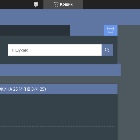
Кошик
НА 25 М (HB 3/4 25)