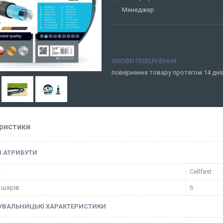
Менеджер
повернення товару протягом 14 дн
ристики
І АТРИБУТИ
к
Cellfast
ь шарів
6
УВАЛЬНИЦЬКІ ХАРАКТЕРИСТИКИ