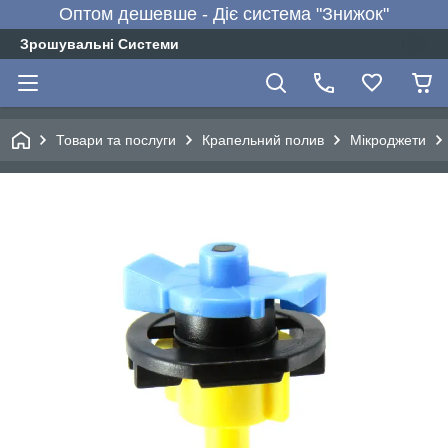
Оптом дешевше - Діє система "Знижок"
Зрошувальні Системи
Товари та послуги
Крапельний полив
Мікроджети