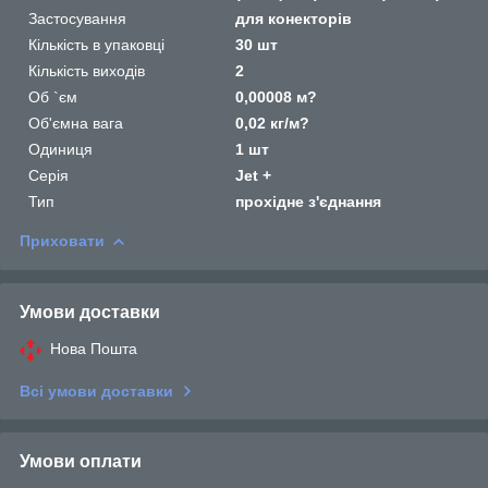
Застосування
для конекторів
Кількість в упаковці
30 шт
Кількість виходів
2
Об `єм
0,00008 м?
Об'ємна вага
0,02 кг/м?
Одиниця
1 шт
Серія
Jet +
Тип
прохідне з'єднання
Приховати
Умови доставки
Нова Пошта
Всі умови доставки
Умови оплати