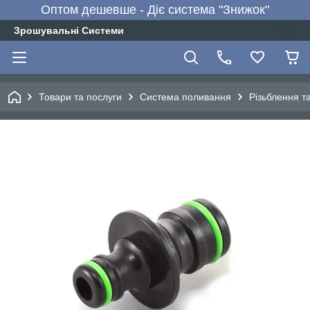
Оптом дешевше - Діє система "Знижок"
Зрошувальні Системи
Товари та послуги
Система поливання
Різьблення т