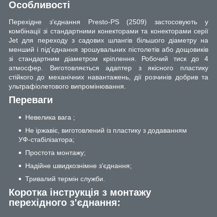
Особливості
Перехідне з'єднання Presto-PS (2509) застосовують у
комбінації зі стандартними конекторами та конекторами серії
Jet для переходу з садових шлангів більшого діаметру на
менший і під'єднання зрошувальних пістолетів або дощовиків
зі стандартним діаметром кріплення. Робочий тиск до 4
атмосфер. Виготовляється адаптер з якісного пластику
стійкого до механічних навантажень, дії розчинів добрив та
ультрафіолетового випромінювання.
Переваги
Невелика вага ;
Не іржавіє, виготовлений із пластику з додаванням
УФ-стабілізатора;
Простота монтажу;
Надійне швидкознімне з'єднання;
Тривалий термін служби.
Коротка інструкція з монтажу
перехідного з'єднання: