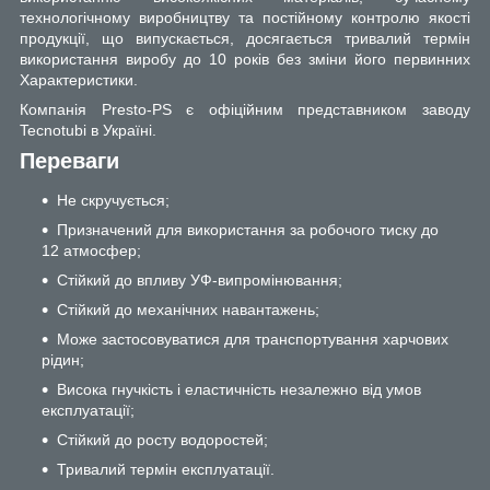
технологічному виробництву та постійному контролю якості
продукції, що випускається, досягається тривалий термін
використання виробу до 10 років без зміни його первинних
Характеристики.
Компанія Presto-PS є офіційним представником заводу
Tecnotubi в Україні.
Переваги
Не скручується;
Призначений для використання за робочого тиску до
12 атмосфер;
Стійкий до впливу УФ-випромінювання;
Стійкий до механічних навантажень;
Може застосовуватися для транспортування харчових
рідин;
Висока гнучкість і еластичність незалежно від умов
експлуатації;
Стійкий до росту водоростей;
Тривалий термін експлуатації.