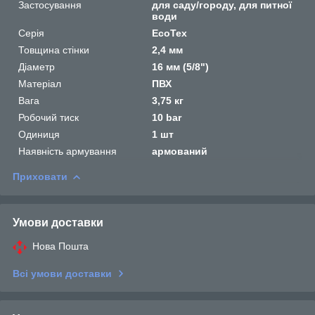
Застосування
для саду/городу, для питної
води
Серія
EcoTex
Товщина стінки
2,4 мм
Діаметр
16 мм (5/8")
Матеріал
ПВХ
Вага
3,75 кг
Робочий тиск
10 bar
Одиниця
1 шт
Наявність армування
армований
Приховати
Умови доставки
Нова Пошта
Всі умови доставки