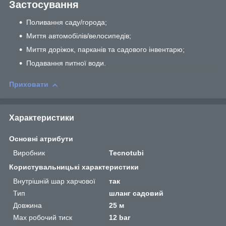
Застосування
Поливання саду/города;
Миття автомобілів/велосипедів;
Миття доріжок, парканів та садового інвентарю;
Подавання питної води.
Приховати
Характеристики
Основні атрибути
Виробник
Tecnotubi
Користувальницькі характеристики
Внутрішній шар харчової
так
Тип
шланг садовий
Довжина
25 м
Max робочий тиск
12 bar