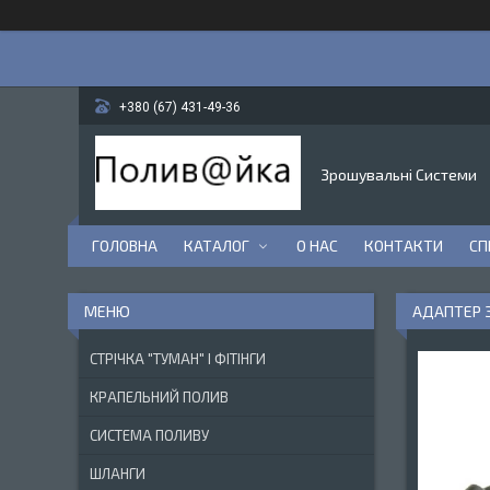
+380 (67) 431-49-36
Зрошувальні Системи
ГОЛОВНА
КАТАЛОГ
О НАС
КОНТАКТИ
СП
АДАПТЕР З
СТРІЧКА "ТУМАН" І ФІТІНГИ
КРАПЕЛЬНИЙ ПОЛИВ
СИСТЕМА ПОЛИВУ
ШЛАНГИ