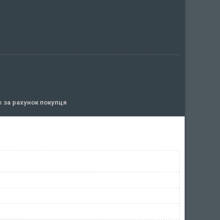
ів
за рахунок покупця