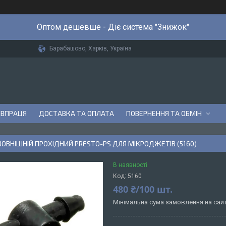
Оптом дешевше - Діє система "Знижок"
Барабашово, Харків, Україна
ІВПРАЦЯ
ДОСТАВКА ТА ОПЛАТА
ПОВЕРНЕННЯ ТА ОБМІН
ОВНІШНІЙ ПРОХІДНИЙ PRESTO-PS ДЛЯ МІКРОДЖЕТІВ (5160)
В наявності
Код:
5160
480 ₴/100 шт.
Мінімальна сума замовлення на сайт