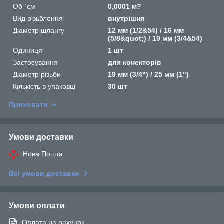
Об `єм
0,0001 м?
Вид різьблення
внутрішня
Діаметр шлангу
12 мм (1/2&54) / 16 мм
(5/8&quot;) / 19 мм (3/4&54)
Одиниця
1 шт
Застосування
для конекторів
Діаметр різьби
19 мм (3/4") / 25 мм (1")
Кількість в упаковці
30 шт
Приховати
Умови доставки
Нова Пошта
Всі умови доставки
Умови оплати
Оплата на рахунок