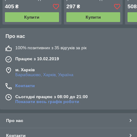
(4012)
(4011)
(401
405
297
508
₴
₴
Купити
Купити
Про нас
100% позитивних з 35 відгуків за рік
Працює з 10.02.2019
м. Харків
Барабашово, Харків, Україна
Контакти
Сьогодні працює з 08:00 до 21:00
Показати весь графік роботи
Про нас
Контакти