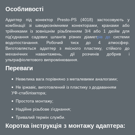
Особливості
Адаптер під конектор Presto-PS (4018) застосовують у
комбінації зі швидкознімними конекторами, кранами або
трійниками із зовнішнім різьбленням 3/4 або 1 дюйм для
під'єднання садових шлангів різних діамет
рів до
системи
водопостачання. Робочий тиск до 4 атмосфер.
Виготовляється адаптер з якісного пластику, стійкого до
механічних навантажень, дії розчинів добрив і
ультрафіолетового випромінювання.
Переваги
Невелика вага порівняно з металевими аналогами;
Не іржавіє, виготовлений із пластику з додаванням
УФ-стабілізатора;
Простота монтажу;
Надійне різьбове з'єднання;
Тривалий термін служби.
Коротка інструкція з монтажу адаптера: