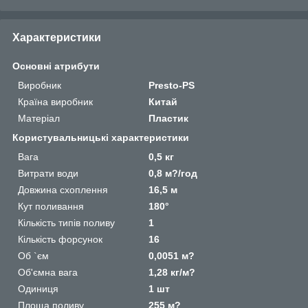
Характеристики
Основні атрибути
Виробник
Presto-PS
Країна виробник
Китай
Матеріал
Пластик
Користувальницькі характеристики
Вага
0,5 кг
Витрати води
0,8 м?/год
Довжина схоплення
16,5 м
Кут поливання
180°
Кількість типів поливу
1
Кількість форсунок
16
Об `єм
0,0051 м?
Об'ємна вага
1,28 кг/м?
Одиниця
1 шт
Площа поливу
255 м?