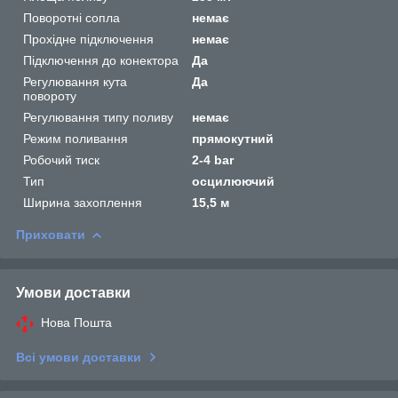
Поворотні сопла
немає
Прохідне підключення
немає
Підключення до конектора
Да
Регулювання кута
Да
повороту
Регулювання типу поливу
немає
Режим поливання
прямокутний
Робочий тиск
2-4 bar
Тип
осцилюючий
Ширина захоплення
15,5 м
Приховати
Умови доставки
Нова Пошта
Всі умови доставки